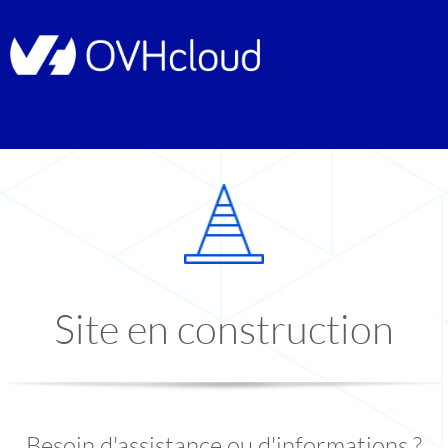
Site en construction
Besoin d'assistance ou d'informations ?